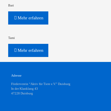
Bari
Mehr erfahren
Tami
Mehr erfahren
Adresse
Förderverein “Aktiv für Tiere e.V.” Duisburg
In der Klanklang 43
47228 Duisburg