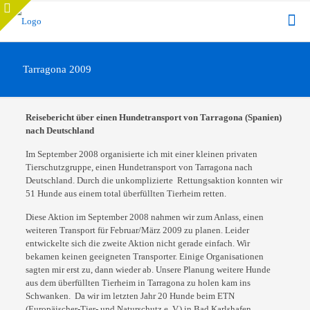
Tarragona 2009
Reisebericht über einen Hundetransport von Tarragona (Spanien)
nach
Deutschland
Im September 2008 organisierte ich mit einer kleinen privaten
Tierschutzgruppe, einen
Hundetransport von Tarragona nach
Deutschland. Durch die unkomplizierte Rettungsaktion
konnten wir
51 Hunde aus einem total überfüllten Tierheim retten.
Diese Aktion im September 2008 nahmen wir zum Anlass, einen
weiteren Transport für
Februar/März 2009 zu planen. Leider
entwickelte sich die zweite Aktion nicht gerade
einfach. Wir
bekamen keinen geeigneten Transporter. Einige Organisationen
sagten mir erst
zu, dann wieder ab. Unsere Planung weitere Hunde
aus dem überfüllten Tierheim in
Tarragona zu holen kam ins
Schwanken. Da wir im letzten Jahr 20 Hunde beim ETN
(Europäischer-Tier- und Naturschutz e. V.) in Bad Karlshafen