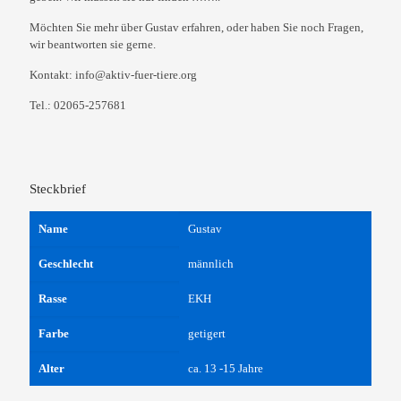
Möchten Sie mehr über Gustav erfahren, oder haben Sie noch Fragen,
wir beantworten sie gerne.
Kontakt: info@aktiv-fuer-tiere.org
Tel.: 02065-257681
Steckbrief
Name
Gustav
Geschlecht
männlich
Rasse
EKH
Farbe
getigert
Alter
ca. 13 -15 Jahre