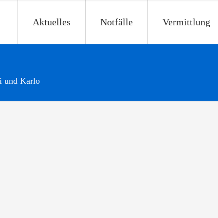
Aktuelles
Notfälle
Vermittlung
 und Karlo
Bereits vermittelt
Wir haben schon ein neues zu Hause gefunden!