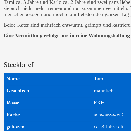
Tami ca. 3 Jahre und Karlo ca. 2 Jahre sind zwei ganz lie
sie auch nicht mehr trennen und nur zusammen vermitteln. Ka
menschenbezogen und möchte am liebsten den ganzen Tag g
Beide Kater sind mehrfach entwurmt, geimpft und kastriert.
Eine Vermittlung erfolgt nur in reine Wohnungshaltung
Steckbrief
Name
Tami
Geschlecht
männlich
Rasse
EKH
Farbe
schwarz-weiß
geboren
ca. 3 Jahre alt