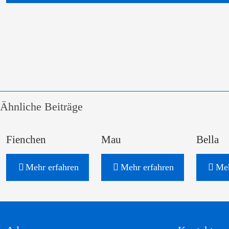
Ähnliche Beiträge
Fienchen
Mau
Bella
Mehr erfahren
Mehr erfahren
Meh