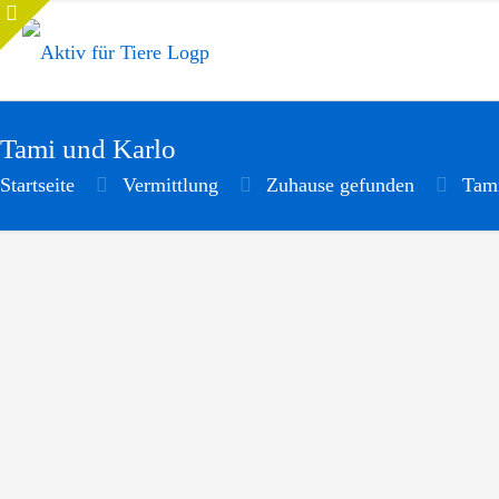
Tami und Karlo
Startseite
Vermittlung
Zuhause gefunden
Tami