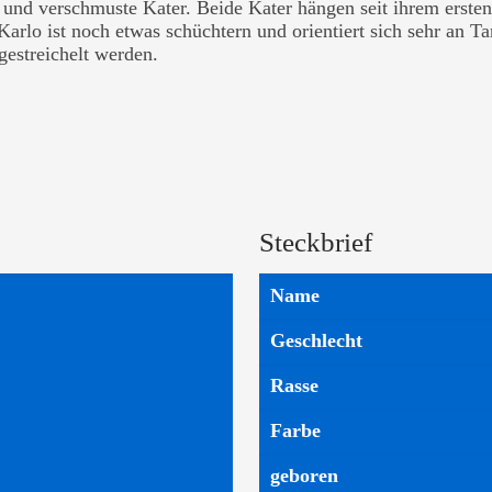
be und verschmuste Kater. Beide Kater hängen seit ihrem erst
rlo ist noch etwas schüchtern und orientiert sich sehr an Tam
estreichelt werden.
Steckbrief
Name
Geschlecht
Rasse
Farbe
geboren